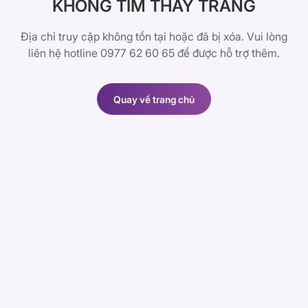
KHÔNG TÌM THẤY TRANG
Địa chỉ truy cập không tồn tại hoặc đã bị xóa. Vui lòng
liên hệ hotline 0977 62 60 65 để được hỗ trợ thêm.
Quay về trang chủ
Quay về trang chủ