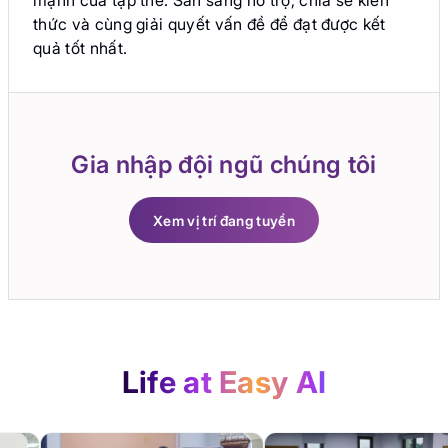
mạnh của tập thể. Sẵn sàng hỗ trợ, chia sẻ kiến
thức và cùng giải quyết vấn đề để đạt được kết
quả tốt nhất.
Gia nhập đội ngũ chúng tôi
Xem vị trí đang tuyển
Xem vị trí đang tuyển
Life at Easy AI