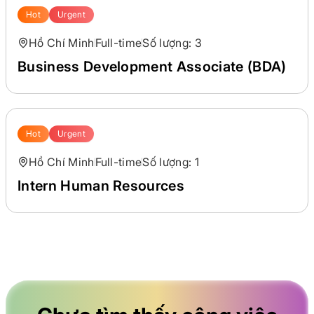
Hot
Urgent
Hồ Chí Minh
Full-time
Số lượng: 3
Business Development Associate (BDA)
Hot
Urgent
Hồ Chí Minh
Full-time
Số lượng: 1
Intern Human Resources