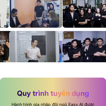
Quy trình tuyển dụng
Hành trình gia nhập đội ngũ Easy AI được