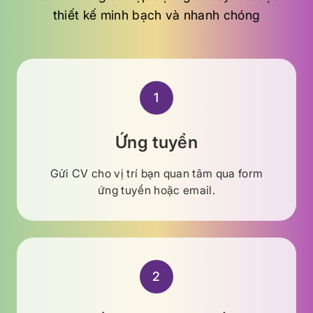
thiết kế minh bạch và nhanh chóng
1
Ứng tuyển
Gửi CV cho vị trí bạn quan tâm qua form
ứng tuyển hoặc email.
2