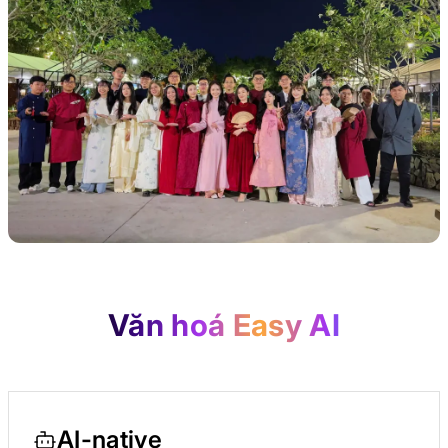
Văn hoá Easy AI
AI-native