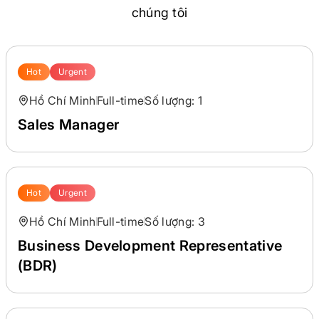
chúng tôi
Hot
Urgent
Hồ Chí Minh
Full-time
Số lượng: 1
Sales Manager
Hot
Urgent
Hồ Chí Minh
Full-time
Số lượng: 3
Business Development Representative
(BDR)