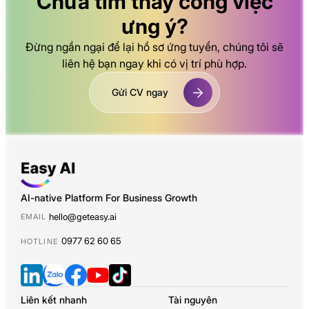
Chưa tìm thấy công việc
ưng ý?
Đừng ngần ngại để lại hồ sơ ứng tuyển, chúng tôi sẽ
liên hệ bạn ngay khi có vị trí phù hợp.
Gửi CV ngay
AI-native Platform For Business Growth
hello@geteasy.ai
EMAIL
0977 62 60 65
HOTLINE
Liên kết nhanh
Tài nguyên