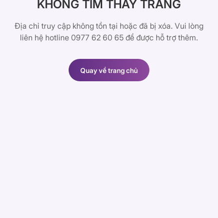
KHÔNG TÌM THẤY TRANG
Địa chỉ truy cập không tồn tại hoặc đã bị xóa. Vui lòng
liên hệ hotline 0977 62 60 65 để được hỗ trợ thêm.
Quay về trang chủ
Quay về trang chủ