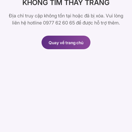
KHÔNG TÌM THẤY TRANG
Địa chỉ truy cập không tồn tại hoặc đã bị xóa. Vui lòng
liên hệ hotline 0977 62 60 65 để được hỗ trợ thêm.
Quay về trang chủ
Quay về trang chủ