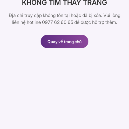
KHÔNG TÌM THẤY TRANG
Địa chỉ truy cập không tồn tại hoặc đã bị xóa. Vui lòng
liên hệ hotline 0977 62 60 65 để được hỗ trợ thêm.
Quay về trang chủ
Quay về trang chủ