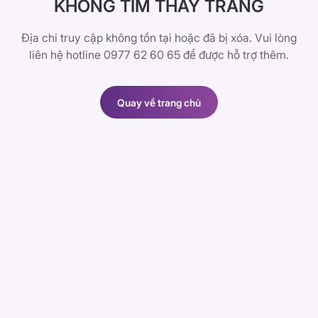
KHÔNG TÌM THẤY TRANG
Địa chỉ truy cập không tồn tại hoặc đã bị xóa. Vui lòng
liên hệ hotline 0977 62 60 65 để được hỗ trợ thêm.
Quay về trang chủ
Quay về trang chủ