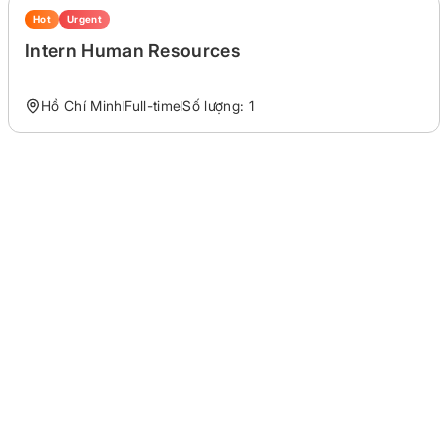
Hot
Urgent
Intern Human Resources
Hồ Chí Minh
Full-time
Số lượng: 1