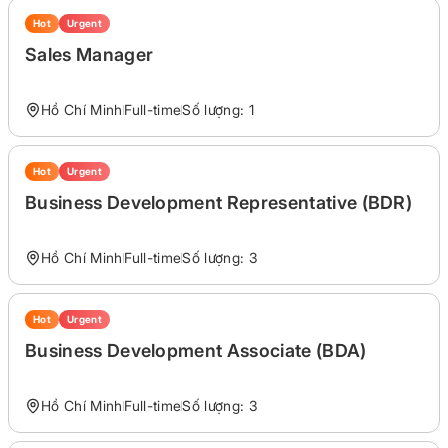
Hot
Urgent
Sales Manager
Hồ Chí Minh
Full-time
Số lượng: 1
Hot
Urgent
Business Development Representative (BDR)
Hồ Chí Minh
Full-time
Số lượng: 3
Hot
Urgent
Business Development Associate (BDA)
Hồ Chí Minh
Full-time
Số lượng: 3