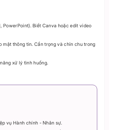
, PowerPoint). Biết Canva hoặc edit video
o mật thông tin. Cẩn trọng và chỉn chu trong
 năng xử lý tình huống.
ệp vụ Hành chính - Nhân sự.