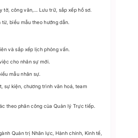
 tờ, công văn,... Lưu trữ, sắp xếp hồ sơ.
ơn từ, biểu mẫu theo hướng dẫn.
viên và sắp xếp lịch phỏng vấn.
 việc cho nhân sự mới.
biểu mẫu nhân sự.
t, sự kiện, chương trình văn hoá, team
ác theo phân công của Quản lý Trực tiếp.
ành Quản trị Nhân lực, Hành chính, Kinh tế,