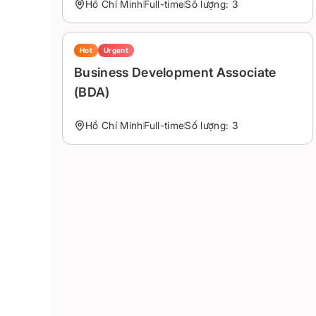
Hồ Chí Minh
Full-time
Số lượng: 3
Hot
Urgent
Business Development Associate
(BDA)
Hồ Chí Minh
Full-time
Số lượng: 3