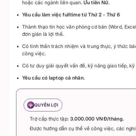
hoặc các ngành liên quan.
Ưu tiên Nữ.
Yêu cầu làm việc fulltime từ Thứ 2 - Thứ 6
Thành thạo tin học văn phòng cơ bản (Word, Excel
đơn giản là lợi thế.
Có tinh thần trách nhiệm và trung thực, ý thức bả
công việc.
Có tư duy giải quyết vấn đề, kỹ năng giao tiếp, kỹ
Yêu cầu có laptop cá nhân.
QUYỀN LỢI
Trợ cấp thực tập:
3.000.000 VNĐ/tháng.
Được hướng dẫn cụ thể về công việc, các nghi