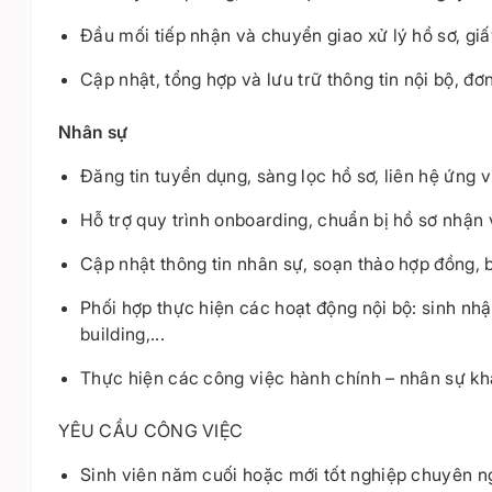
Đầu mối tiếp nhận và chuyển giao xử lý hồ sơ, giấy
Cập nhật, tổng hợp và lưu trữ thông tin nội bộ, đ
Nhân sự
Đăng tin tuyển dụng, sàng lọc hồ sơ, liên hệ ứng 
Hỗ trợ quy trình onboarding, chuẩn bị hồ sơ nhận
Cập nhật thông tin nhân sự, soạn thảo hợp đồng, 
Phối hợp thực hiện các hoạt động nội bộ: sinh nhậ
building,...
Thực hiện các công việc hành chính – nhân sự kh
YÊU CẦU CÔNG VIỆC
Sinh viên năm cuối hoặc mới tốt nghiệp chuyên ng