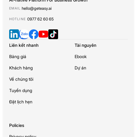
hello@geteasy.ai
EMAIL
0977 62 60 65
HOTLINE
Liên kết nhanh
Tài nguyên
Bảng giá
Ebook
Khách hàng
Dự án
Về chúng tôi
Tuyển dụng
Đặt lịch hẹn
Policies
Privacy policy