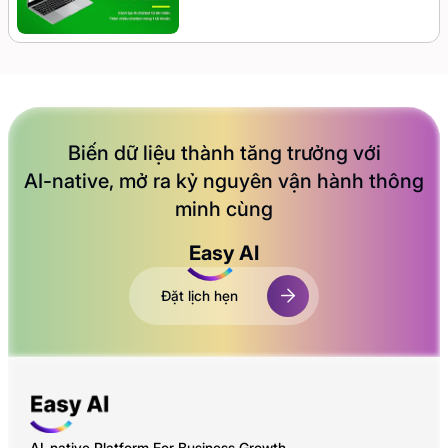
Biến dữ liệu thành tăng trưởng với
AI-native
, mở ra kỷ nguyên vận hành thông
minh cùng
Easy AI
Đặt lịch hẹn
AI-native Platform For Business Growth