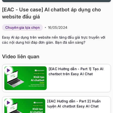
Play
Mute
Settings
Ent
[EAC - Use case] AI chatbot áp dụng cho
ful
website đấu giá
Chuyên gia lựa chọn
16/05/2024
Easy AI áp dụng trên website nền tảng đấu giá trực truyến với
các nội dung hỏi đáp đơn giản. Bạn đã sẵn sàng?
Video liên quan
[EAC Hướng dẫn - Part 1] Tạo AI
chatbot trên Easy AI Chat
[EAC Hướng dẫn - Part 2] Huấn
luyện AI chatbot Easy AI Chat