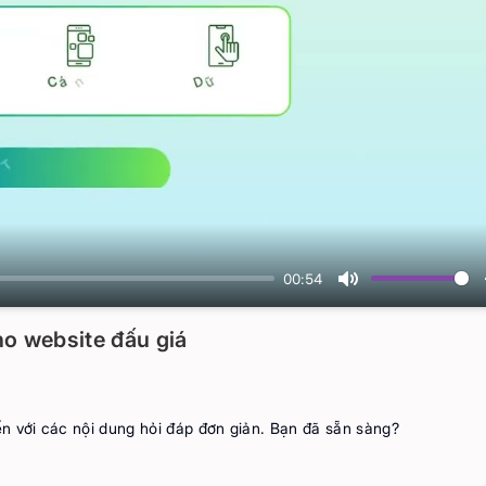
00:54
Mute
ho website đấu giá
ến với các nội dung hỏi đáp đơn giản. Bạn đã sẵn sàng?