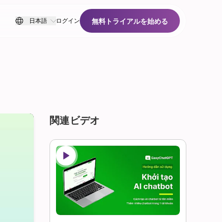
無料トライアルを始める
日本語
ログイン
無料トライアルを始める
関連ビデオ