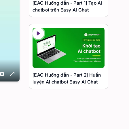
[EAC Hướng dẫn - Part 1] Tạo AI
chatbot trên Easy AI Chat
[EAC Hướng dẫn - Part 2] Huấn
Settings
Enter
luyện AI chatbot Easy AI Chat
fullscreen