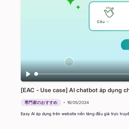
Play
[EAC - Use case] AI chatbot áp dụng c
専門家のおすすめ
16/05/2024
Easy AI áp dụng trên website nền tảng đấu giá trực truy