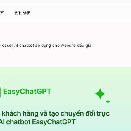
ア
会社概要
 case] AI chatbot áp dụng cho website đấu giá