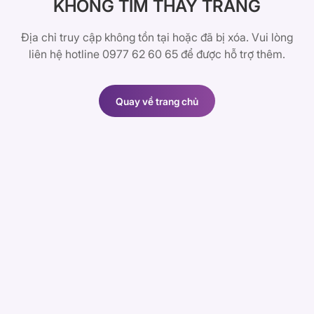
KHÔNG TÌM THẤY TRANG
Địa chỉ truy cập không tồn tại hoặc đã bị xóa. Vui lòng
liên hệ hotline 0977 62 60 65 để được hỗ trợ thêm.
Quay về trang chủ
Quay về trang chủ