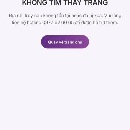
KHÔNG TÌM THẤY TRANG
Địa chỉ truy cập không tồn tại hoặc đã bị xóa. Vui lòng
liên hệ hotline 0977 62 60 65 để được hỗ trợ thêm.
Quay về trang chủ
Quay về trang chủ