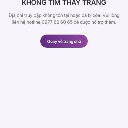
KHÔNG TÌM THẤY TRANG
Địa chỉ truy cập không tồn tại hoặc đã bị xóa. Vui lòng
liên hệ hotline 0977 62 60 65 để được hỗ trợ thêm.
Quay về trang chủ
Quay về trang chủ