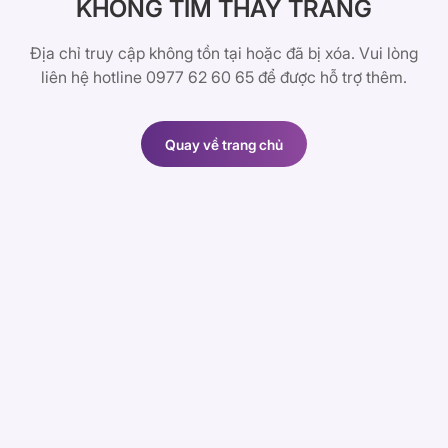
KHÔNG TÌM THẤY TRANG
Địa chỉ truy cập không tồn tại hoặc đã bị xóa. Vui lòng
liên hệ hotline 0977 62 60 65 để được hỗ trợ thêm.
Quay về trang chủ
Quay về trang chủ