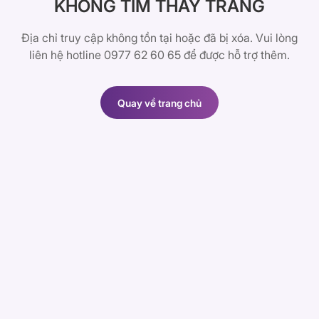
KHÔNG TÌM THẤY TRANG
Địa chỉ truy cập không tồn tại hoặc đã bị xóa. Vui lòng
liên hệ hotline 0977 62 60 65 để được hỗ trợ thêm.
Quay về trang chủ
Quay về trang chủ