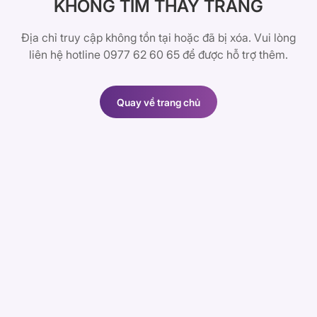
KHÔNG TÌM THẤY TRANG
Địa chỉ truy cập không tồn tại hoặc đã bị xóa. Vui lòng
liên hệ hotline 0977 62 60 65 để được hỗ trợ thêm.
Quay về trang chủ
Quay về trang chủ