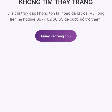
KHÔNG TÌM THẤY TRANG
Địa chỉ truy cập không tồn tại hoặc đã bị xóa. Vui lòng
liên hệ hotline 0977 62 60 65 để được hỗ trợ thêm.
Quay về trang chủ
Quay về trang chủ