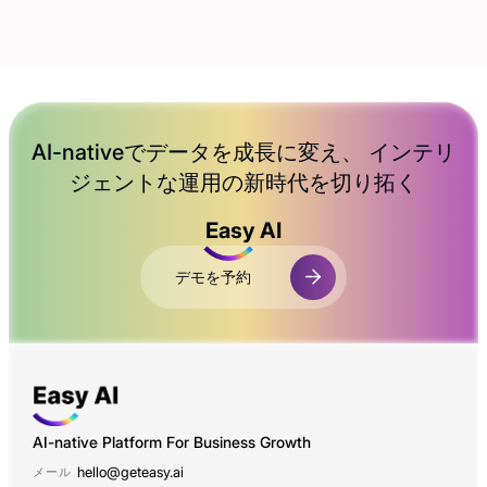
はい。チャットボットは、LiveChat統合を使用する
場合、会話をサポートエージェントに転送したり、
リクエスト（チケット）を作成したりできます。
AI-native
でデータを成長に変え、 インテリ
ジェントな運用の新時代を切り拓く
Easy AI
デモを予約
AI-native Platform For Business Growth
hello@geteasy.ai
メール