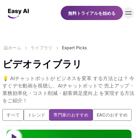
無料トライアルを始める
無料トライアルを始める
顧客
ホーム
ライブラリ
Expert Picks
価格
ビデオライブラリ
リソース
💡 AIチャットボットが ビジネスを変革 する方法とは？ 今
すぐデモ動画を視聴し、AIチャットボットで 売上アップ・
業務効率化・コスト削減・顧客満足度向上 を実現する方法
キャリア
をご紹介！
すべて
トレンド
専門家のおすすめ
EACのおすすめ
会社概要
日本語