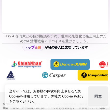
Easy AI専門家との個別相談を予約。運用の最適化と売上向上のた
めのAI活用戦略アドバイスを受けましょう。
トップ企業
がAIの導入に成功しています
当サイトでは、お客様の体験を向上させるため
同意
Cookieを使用しています。弊社の
Cookie Policy
をご覧ください。
©2025 イージーAIテクノロジーソリューションズ株式会社。事業登録証明書番号：
0318886157（2025年3月26日ホーチミン市財務局発行）。 所在地：ベトナム国ホ